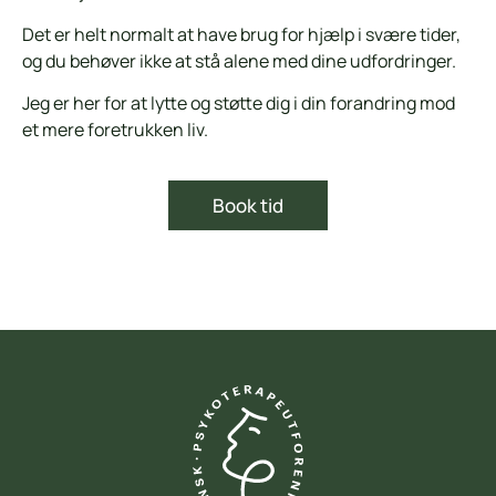
Det er helt normalt at have brug for hjælp i svære tider,
og du behøver ikke at stå alene med dine udfordringer.
Jeg er her for at lytte og støtte dig i din forandring mod
et mere foretrukken liv.
Book tid