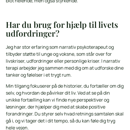
blot helende, men også styrkende.
Har du brug for hjælp til livets
udfordringer?
Jeg har stor erfaring som narrativ psykoterapeut og
tilbyder støtte til unge og voksne, som står over for
livskriser, udfordringer eller personlige kriser. I narrativ
terapi arbejder jeg sammen med dig om at udforske dine
tanker og følelser i et trygt rum.
Min tilgang fokuserer på de historier, du fortæller om dig
selv, og hvordan de påvirker dit liv. Ved at se på din
unikke fortælling kan vi finde nye perspektiver og
løsninger, der hjælper dig med at skabe positive
forandringer. Du styrer selv hvad retnings samtalen skal
gå i, og vi tager det i dit tempo, så du kan føle dig tryg
hele vejen.