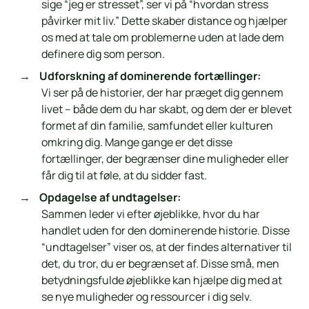
sige “jeg er stresset”, ser vi på “hvordan stress
påvirker mit liv.” Dette skaber distance og hjælper
os med at tale om problemerne uden at lade dem
definere dig som person.
Udforskning af dominerende fortællinger:
Vi ser på de historier, der har præget dig gennem
livet – både dem du har skabt, og dem der er blevet
formet af din familie, samfundet eller kulturen
omkring dig. Mange gange er det disse
fortællinger, der begrænser dine muligheder eller
får dig til at føle, at du sidder fast.
Opdagelse af undtagelser:
Sammen leder vi efter øjeblikke, hvor du har
handlet uden for den dominerende historie. Disse
“undtagelser” viser os, at der findes alternativer til
det, du tror, du er begrænset af. Disse små, men
betydningsfulde øjeblikke kan hjælpe dig med at
se nye muligheder og ressourcer i dig selv.