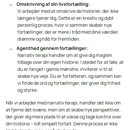
Omskrivning af din livsfortælling:
Vi arbejder med at omskrive de historier, der ikke
længere tjener dig. Dette er en kreativ og dybt
personlig proces, hvor vi sammen skaber nye
fortællinger, der er mere i tråd med dine værdier,
drømme og håb for fremtiden.
Agenthed gennem fortællinger:
Narrativ terapi handler om at give dig magten
tilbage over din egen historie. I stedet for at føle, at
du er fanget i gamle mønstre, inviterer vi til at
skabe nye veje. Du er forfatteren, og sammen kan
vi finde de ord og fortællinger, der giver dig frihed
og styrke.
Når vi arbejder med narrativ terapi, handler det ikke om
at fjerne det svære, men om at skabe nye perspektiver,
der giver dig mere plads til at vokse og tage kontrol over
din historie – lidt simpelt fortalt. Denne proces er ikke